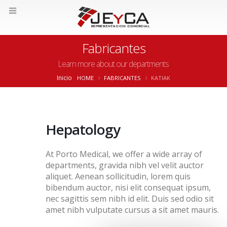
Fabricantes
Learn more about our departments
Inicio
HOME
FABRICANTES
KATIAK
Hepatology
At Porto Medical, we offer a wide array of
departments, gravida nibh vel velit auctor
aliquet. Aenean sollicitudin, lorem quis
bibendum auctor, nisi elit consequat ipsum,
nec sagittis sem nibh id elit. Duis sed odio sit
amet nibh vulputate cursus a sit amet mauris.