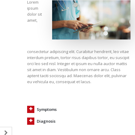
Lorem
ipsum
dolor sit
amet,
consectetur adipiscing elit. Curabitur hendrerit, leo vitae
interdum pretium, tortor risus dapibus tortor, eu suscipit
orci leo sed nisl. Integer et ipsum eu nulla auctor mattis
sit amet in diam. Vestibulum non ornare arcu. Class
aptent taciti sociosqu ad. Maecenas dolor elit, pulvinar
eu vehicula eu, consequat et lacus.
Symptoms
Diagnosis