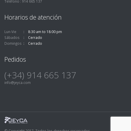
Teléfono : 914 665 137
Horarios de atención
Lun-Vie
8:30 am to 18:00 pm
Sábados
Cerrado
Domingos
Cerrado
Pedidos
(+34) 914 665 137
info@jeyca.com
© Copyright 2017. Todos los derechos reservados.