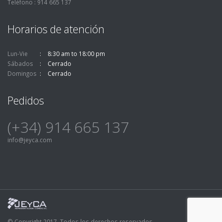
Teléfono : 914 665 137
Horarios de atención
Lun-Vie
8:30 am to 18:00 pm
Sábados
Cerrado
Domingos
Cerrado
Pedidos
(+34) 914 665 137
info@jeyca.com
© Copyright 2017. Todos los derechos reservados.