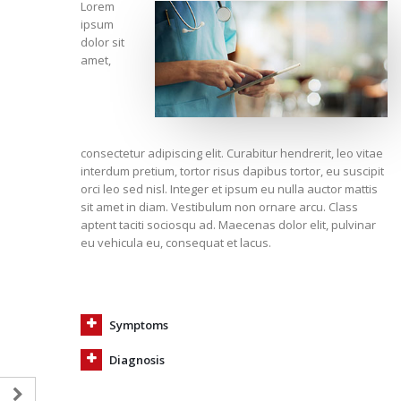
Lorem
ipsum
dolor sit
amet,
consectetur adipiscing elit. Curabitur hendrerit, leo vitae
interdum pretium, tortor risus dapibus tortor, eu suscipit
orci leo sed nisl. Integer et ipsum eu nulla auctor mattis
sit amet in diam. Vestibulum non ornare arcu. Class
aptent taciti sociosqu ad. Maecenas dolor elit, pulvinar
eu vehicula eu, consequat et lacus.
Symptoms
Diagnosis