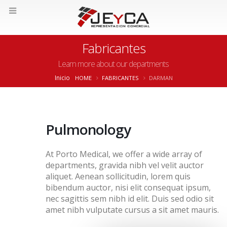
Fabricantes
Learn more about our departments
Inicio
HOME
FABRICANTES
DARMAN
Pulmonology
At Porto Medical, we offer a wide array of
departments, gravida nibh vel velit auctor
aliquet. Aenean sollicitudin, lorem quis
bibendum auctor, nisi elit consequat ipsum,
nec sagittis sem nibh id elit. Duis sed odio sit
amet nibh vulputate cursus a sit amet mauris.