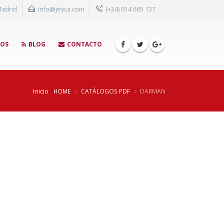
Madrid
info@jeyca.com
(+34) 914 665 137
GOS
BLOG
CONTACTO
Inicio
HOME
CATÁLOGOS PDF
DARMAN