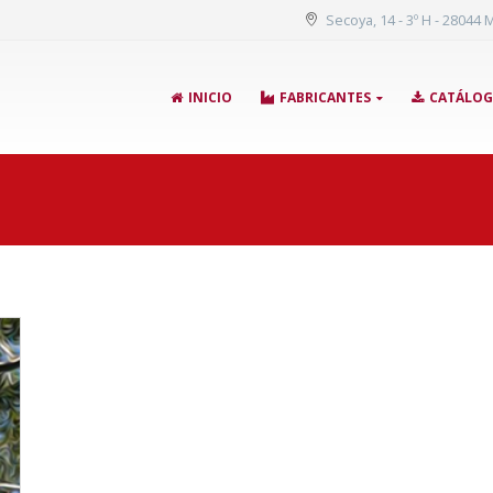
Secoya, 14 - 3º H - 28044 
INICIO
FABRICANTES
CATÁLO