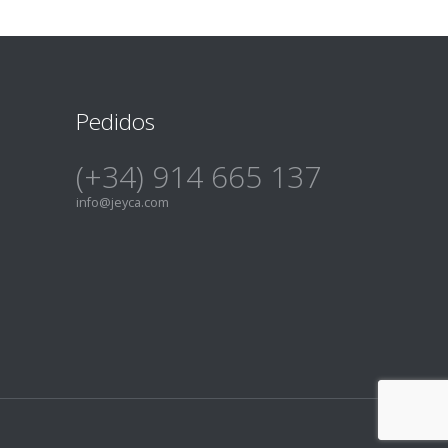
Pedidos
(+34) 914 665 137
info@jeyca.com