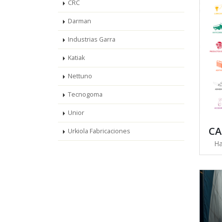
CRC
Darman
Industrias Garra
Katiak
Nettuno
Tecnogoma
Unior
CA
Urkiola Fabricaciones
Ha