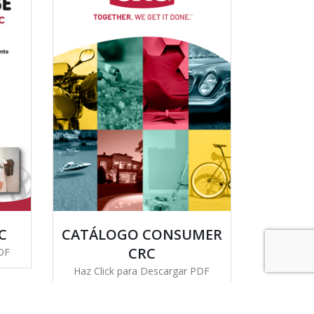
CATÁLOGO CONSUMER
C
CRC
PDF
Haz Click para Descargar PDF