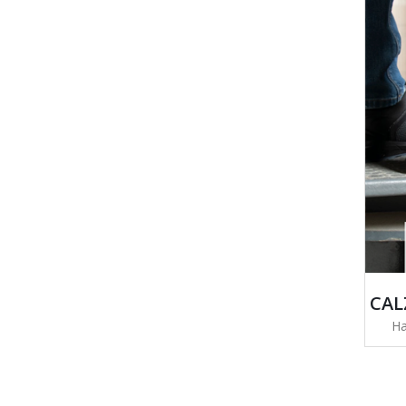
CAL
Ha