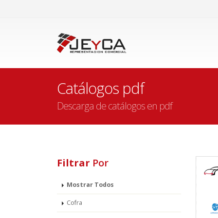
Catálogos pdf
Descarga de catálogos en pdf
Filtrar
Por
Mostrar Todos
Cofra