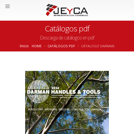
Catálogos pdf
Descarga de catálogos en pdf
Inicio
HOME
CATÁLOGOS PDF
CÁTALOGO DARMAN