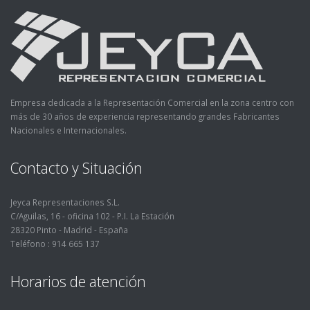
Empresa dedicada a la Representación Comercial en la zona centro con
más de 30 años de experiencia representando grandes Fabricantes
Nacionales e Internacionales.
Contacto y Situación
Jeyca Representaciones S.L.
C/Aguilas, 16 - oficina 102 - P.I. La Estación
28320 Pinto - Madrid - España
Teléfono : 914 665 137
Horarios de atención