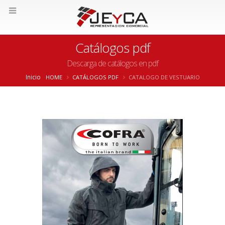
Catálogos pdf
Descarga de catálogos en pdf
Inicio
HOME
CATÁLOGOS PDF
CATALOGO DE VESTUARIO