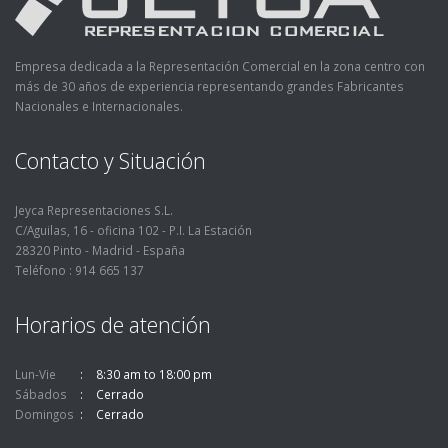
Empresa dedicada a la Representación Comercial en la zona centro con
más de 30 años de experiencia representando grandes Fabricantes
Nacionales e Internacionales.
Contacto y Situación
Jeyca Representaciones S.L.
C/Aguilas, 16 - oficina 102 - P.I. La Estación
28320 Pinto - Madrid - España
Teléfono : 914 665 137
Horarios de atención
Lun-Vie
8:30 am to 18:00 pm
Sábados
Cerrado
Domingos
Cerrado