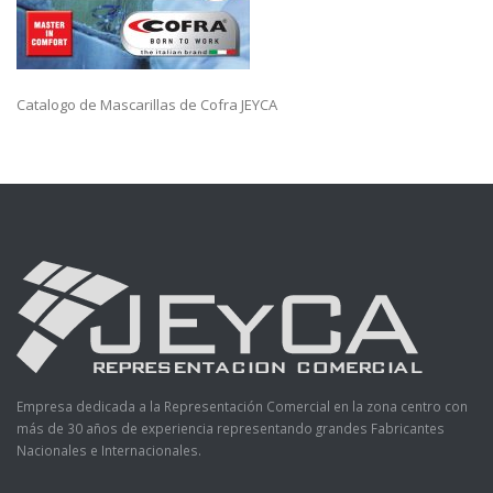
Catalogo de Mascarillas de Cofra JEYCA
Empresa dedicada a la Representación Comercial en la zona centro con
más de 30 años de experiencia representando grandes Fabricantes
Nacionales e Internacionales.