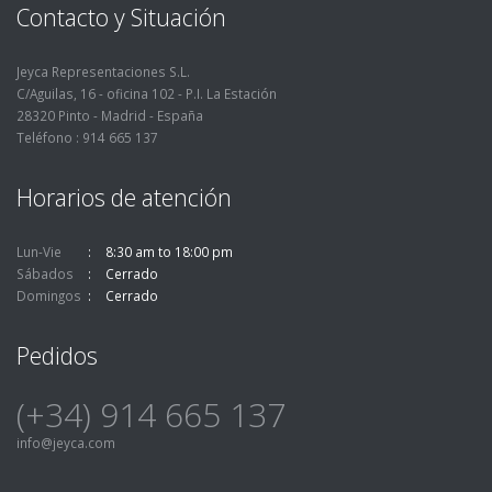
Contacto y Situación
Jeyca Representaciones S.L.
C/Aguilas, 16 - oficina 102 - P.I. La Estación
28320 Pinto - Madrid - España
Teléfono : 914 665 137
Horarios de atención
Lun-Vie
8:30 am to 18:00 pm
Sábados
Cerrado
Domingos
Cerrado
Pedidos
(+34) 914 665 137
info@jeyca.com