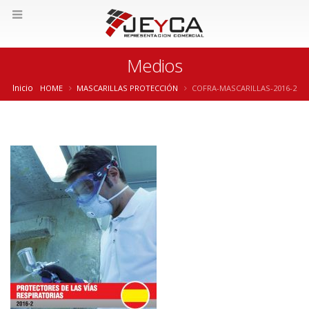
Medios
Inicio
HOME
MASCARILLAS PROTECCIÓN
COFRA-MASCARILLAS-2016-2