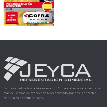
Empresa dedicada a la Representación Comercial en la zona centro con
más de 30 años de experiencia representando grandes Fabricantes
Nacionales e Internacionales.