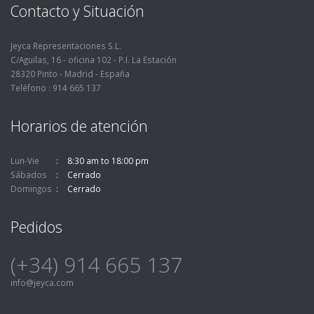
Contacto y Situación
Jeyca Representaciones S.L.
C/Aguilas, 16 - oficina 102 - P.I. La Estación
28320 Pinto - Madrid - España
Teléfono : 914 665 137
Horarios de atención
Lun-Vie
8:30 am to 18:00 pm
Sábados
Cerrado
Domingos
Cerrado
Pedidos
(+34) 914 665 137
info@jeyca.com