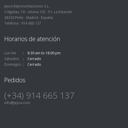
Jeyca Representaciones S.L.
C/Aguilas, 16 - oficina 102 - P.I. La Estación
28320 Pinto - Madrid - España
Teléfono : 914 665 137
Horarios de atención
Lun-Vie
8:30 am to 18:00 pm
Sábados
Cerrado
Domingos
Cerrado
Pedidos
(+34) 914 665 137
info@jeyca.com