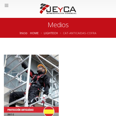
Medios
Inicio
HOME
LIGHTECH
CAT-ANTICAIDAS-COFRA